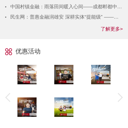
中国村镇金融：雨落田间暖入心间——成都郫都中银富登村镇银行的温情金融见证
民生网：普惠金融润雄安 深耕实体“提能级” ——中银富登村镇银行服务河北雄安新区高质量建设和发展纪实
了解更多>
优惠活动