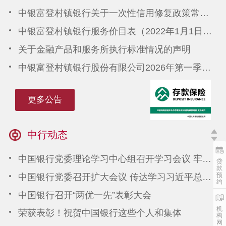
中银富登村镇银行关于一次性信用修复政策常见问题答疑
中银富登村镇银行服务价目表（2022年1月1日起执行）
关于金融产品和服务所执行标准情况的声明
中银富登村镇银行股份有限公司2026年第一季度第三支柱信息披露报告
中银富登村镇银行股份有限公司2025年度第三支柱信息披露报告
中银富登村镇银行关于一次性信用修复政策常见问题答疑
更多公告
中行动态
中国银行党委理论学习中心组召开学习会议 牢牢把握新时代党的建设的根本遵循 奋力谱写强大金融机构建设新篇章
贷
款
预
中国银行党委召开扩大会议 传达学习习近平总书记对防汛救灾工作作出的重要指示精神 研究部署贯彻落实措施
约
中国银行召开“两优一先”表彰大会
机
荣获表彰！祝贺中国银行这些个人和集体
构
网