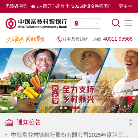
举办。论坛上，“2025人民匠心品牌”和“2025建设金融强国创新实
无障碍浏览
更多>>
40011 95566
服务及投诉统一热线
中银富登村镇银行服务价目表（2022年1月1日起执行）
关于金融产品和服务所执行标准情况的声明
中银富登村镇银行股份有限公司2026年第一季度第三支柱信息披露报告
通知公告
中银富登村镇银行股份有限公司2025年度第三支柱信息披露报告