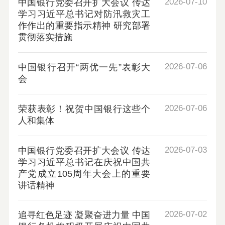
2026-07-10
中国银行党委召开扩大会议 传达
学习习近平总书记对防汛救灾工
作作出的重要指示精神 研究部署
贯彻落实措施
2026-07-06
中国银行召开“两优一先”表彰大
会
2026-07-06
荣获表彰！祝贺中国银行这些个
人和集体
2026-07-03
中国银行党委召开扩大会议 传达
学习习近平总书记在庆祝中国共
产党成立105周年大会上的重要
讲话精神
2026-07-02
追寻红色足迹 凝聚奋进力量 中国