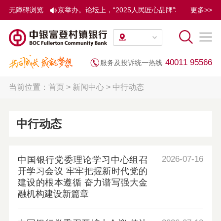
025人民财经论坛”在京举办。论坛上，“2025人民匠心品牌”和“2
无障碍浏览
更多>>
40011 95566
服务及投诉统一热线
当前位置：
首页
>
新闻中心
>
中行动态
中行动态
2026-07-16
中国银行党委理论学习中心组召
开学习会议 牢牢把握新时代党的
建设的根本遵循 奋力谱写强大金
融机构建设新篇章