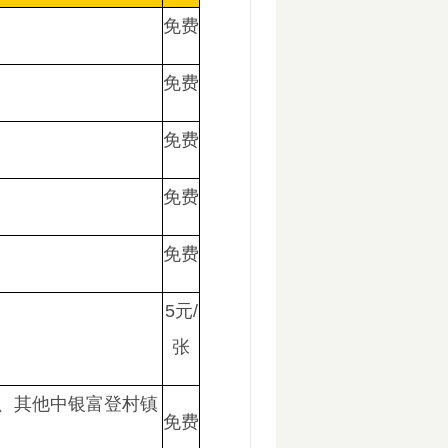
免费
免费
免费
免费
免费
5元/
张
、其他中银富登村镇
免费