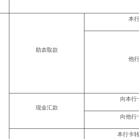
本
助农取款
他
向本行
现金汇款
站
向他行
本行卡