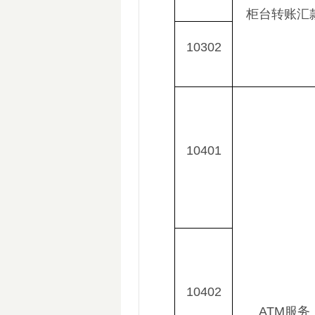
柜台转账汇
10302
10401
10402
ATM服务