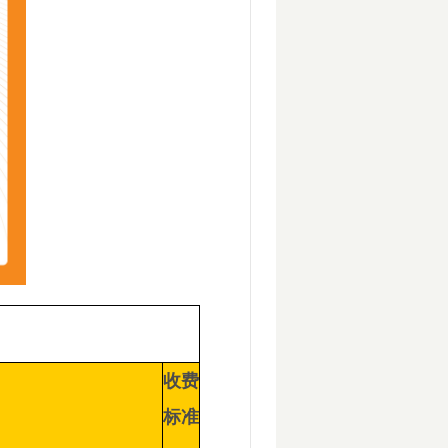
收费
标准