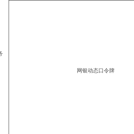
务
网银动态口令牌