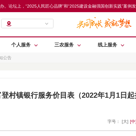
办。论坛上，“2025人民匠心品牌”和“2025建设金融强国创新实践
个人服务
三农服务
线上服务
知公告
登村镇银行服务价目表（2022年1月1日
字号：
[大]
[中