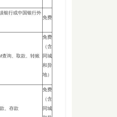
镇银行或中国银行外
免费
免费
（含
M查询、取款、转账
同城
和异
地）
免费
（含
取款、存款
同城