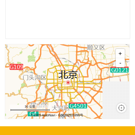
+
-
30 公里
© 2026 AutoNavi
- GS(2025)5996号