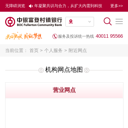
论坛活动旨在为“十五五”开局之年凝聚共识与合力，从扩大内需到科技创新
无障碍浏览
更多>>
40011 95566
服务及投诉统一热线
当前位置：
首页
>
个人服务
>
附近网点
机构网点地图
营业网点