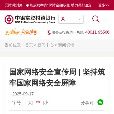
15日，中国金融传媒成功举办“保障金融权益 助力美好生活”2025
无障碍浏览
更多>>
40011 95566
服务及投诉统一热线
当前位置：
首页
>
新闻中心
>
新闻资讯
国家网络安全宣传周 | 坚持筑
牢国家网络安全屏障
2025-09-17
字号：
[大]
[中]
[小]
分享到: