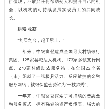
价值观，不放弃任何帮助别人和提升自己的机
会，以机构的可持续发展实现员工的共同成
长。
耕耘·收获
“九层之台，起于累土。”
十年来，中银富登建成全国最大村镇银行
集团。125家县域法人机构、173家乡镇支行网
点、278家村级助农服务站，在全国22个省
（市）织就了一张极具活力、反应敏捷的金融
服务网络，被银保监会赞许为“一枝独秀”。
十年来，中银富登探索了可持续的普惠金
融服务模式。拥有强健的资产负债表、强大的