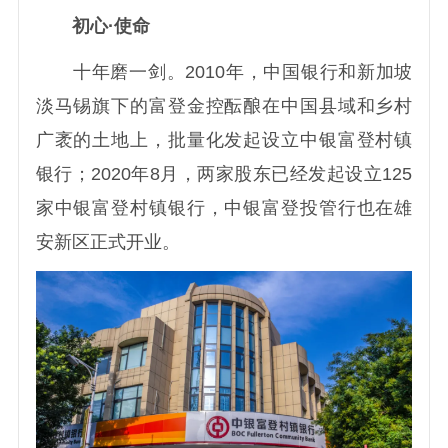
初心·使命
十年磨一剑。2010年，中国银行和新加坡
淡马锡旗下的富登金控酝酿在中国县域和乡村
广袤的土地上，批量化发起设立中银富登村镇
银行；2020年8月，两家股东已经发起设立125
家中银富登村镇银行，中银富登投管行也在雄
安新区正式开业。