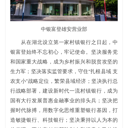
中银富登雄安营业部
从在湖北设立第一家村镇银行之日起，中
银富登始终不忘初心，牢记使命。坚决服务党
和国家重大战略，成为乡村振兴和脱贫攻坚的
生力军；坚决落实监管要求，守住“扎根县域 支
农支小”战略定位，繁荣县域经济；坚决执行总
行战略部署，建设新时代一流村镇银行，成为
国有大行发展普惠金融事业的排头兵；坚决把
握时代脉搏，用数字化思维重塑银行基因，打
造敏捷银行、科技银行；坚决秉持以人为本的