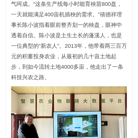
气呵成。“这条生产线每小时能育秧苗800盘，
一天就能满足400亩机插秧的需求。”禧德祥理
事长陈小波指着眼前整齐划一的秧盘，眼神中
透着自信。陈小波是土生土长的蓬溪人，也是
一位典型的“新农人”。2013年，他带着两三百万
元的积蓄投身农业，从最初的几十亩土地起
步，到如今流转土地4000多亩，他走出了一条
科技兴农之路。