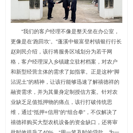
“我们的客户经理不像是整天坐在办公室，
更像是在‘跑田坎’。”蓬溪中银富登村镇银行行长
赵则民介绍，该行将服务区域划分为若干网
格，客户经理深入乡镇建立驻村档案，对农户
和新型经营主体的需求了如指掌。正是这种“脚
沾泥土”的精神，让该行能够迅速了解禧德祥的
融资需求，并为其量身定制授信方案。针对农
业缺乏足值抵押物的痛点，该行打破传统思
维，通过“抵押+信用”的“组合拳”，不仅解决了
禧德祥购买大型农机设备的资金缺口，还将审
批时效提升了40%。“用一笔及时的贷款，为一