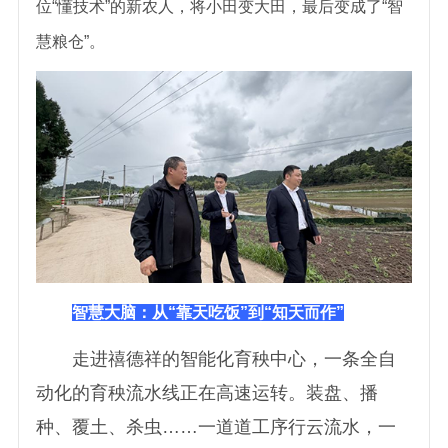
位“懂技术”的新农人，将小田变大田，最后变成了“智
慧粮仓”。
智慧大脑：从“靠天吃饭”到“知天而作”
走进禧德祥的智能化育秧中心，一条全自
动化的育秧流水线正在高速运转。装盘、播
种、覆土、杀虫……一道道工序行云流水，一