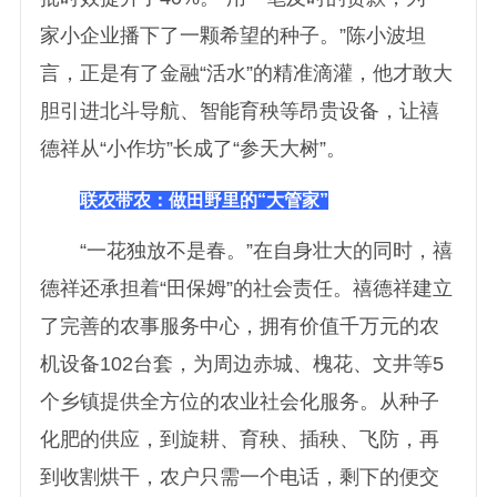
家小企业播下了一颗希望的种子。”陈小波坦
言，正是有了金融“活水”的精准滴灌，他才敢大
胆引进北斗导航、智能育秧等昂贵设备，让禧
德祥从“小作坊”长成了“参天大树”。
联农带农：做田野里的“大管家”
“一花独放不是春。”在自身壮大的同时，禧
德祥还承担着“田保姆”的社会责任。禧德祥建立
了完善的农事服务中心，拥有价值千万元的农
机设备102台套，为周边赤城、槐花、文井等5
个乡镇提供全方位的农业社会化服务。从种子
化肥的供应，到旋耕、育秧、插秧、飞防，再
到收割烘干，农户只需一个电话，剩下的便交