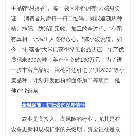
主品牌“村落香”。每一袋大米都拥有“云端身份
证”，消费者只需扫一扫二维码，就能追溯从种
植、施肥、防治到采收、加工的全过程。“有图
有真相，让城里人吃得放心。”陈小波说道。如
今，“村落香”大米已获得绿色食品认证，年产优
质稻米600余吨，年产值突破130万元。为了进
一步丰富产品线，禧德祥还引进了“川农32”等小
麦品种，计划开发面粉和面条加工等项目，延
伸产业链条。
金融赋能：耕耘者的深厚情怀
农业是高投入、高风险的行业，尤其是在
设备更新和规模扩张的关键期，资金往往是最