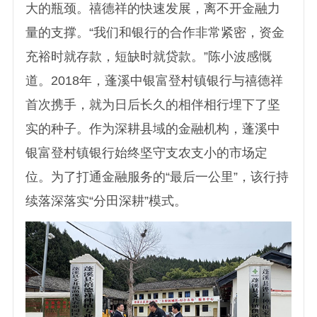
大的瓶颈。禧德祥的快速发展，离不开金融力
量的支撑。“我们和银行的合作非常紧密，资金
充裕时就存款，短缺时就贷款。”陈小波感慨
道。2018年，蓬溪中银富登村镇银行与禧德祥
首次携手，就为日后长久的相伴相行埋下了坚
实的种子。作为深耕县域的金融机构，蓬溪中
银富登村镇银行始终坚守支农支小的市场定
位。为了打通金融服务的“最后一公里”，该行持
续落深落实“分田深耕”模式。