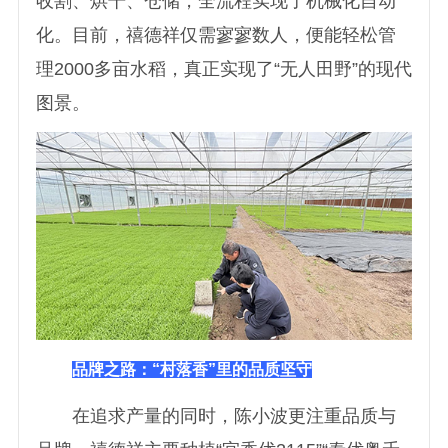
收割、烘干、仓储，全流程实现了机械化自动
化。目前，禧德祥仅需寥寥数人，便能轻松管
理2000多亩水稻，真正实现了“无人田野”的现代
图景。
品牌之路：“村落香”里的品质坚守
在追求产量的同时，陈小波更注重品质与