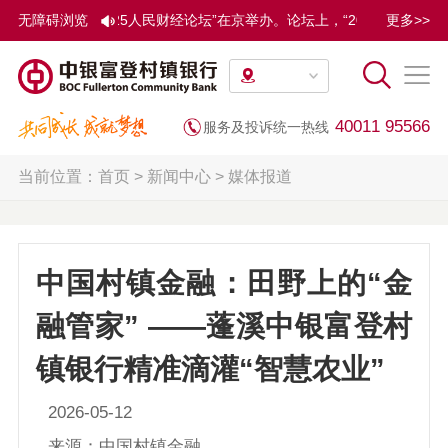
民网主办的“2025人民财经论坛”在京举办。论坛上，“2025人民匠
无障碍浏览
更多>>
40011 95566
服务及投诉统一热线
当前位置：
首页
>
新闻中心
>
媒体报道
中国村镇金融：田野上的“金
融管家” ——蓬溪中银富登村
镇银行精准滴灌“智慧农业”
2026-05-12
来源：中国村镇金融